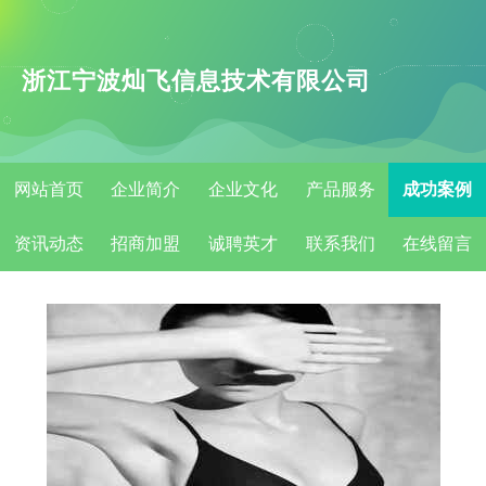
浙江宁波灿飞信息技术有限公司
网站首页
企业简介
企业文化
产品服务
成功案例
资讯动态
招商加盟
诚聘英才
联系我们
在线留言